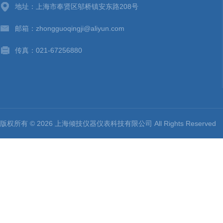
地址：上海市奉贤区邬桥镇安东路208号
邮箱：zhongguoqingji@aliyun.com
传真：021-67256880
版权所有 © 2026 上海倾技仪器仪表科技有限公司 All Rights Reserv