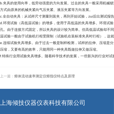
b.夹具的使用向率，低劳动强度的方向发展。过去的夹具一般采用机械
方式由原来的机械夹紧向气压夹紧、液压夹紧等方向发展。
c.全自动夹具：从试样尺寸测量到装夹，再到开始试验，zui后出测试
d.环境试验（高低温试验）的增多，使用于高低温的夹具增多。环境试
孔。由于连接方式固定，所以夹具的设计较为简单。但高低温试验却不同
温试验一般由于试验机行程受限制（试验机在装标准夹具时行程），这就
e.连续试验夹具增多。由于过去一般是制样检测，试样的拉伸、压缩是
压缩，又要有高的效率，只能用同一种夹具既做拉伸又做压缩。
f.特殊行业用试验夹具增多。随着科学技术的发展，一些新兴的行业对
上一篇：
熔体流动速率测定仪熔指仪特点及原理
上海倾技仪器仪表科技有限公司