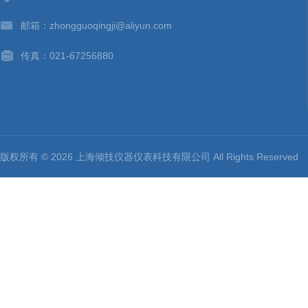
邮箱：zhongguoqingji@aliyun.com
传真：021-67256880
版权所有 © 2026 上海倾技仪器仪表科技有限公司 All Rights Reserv