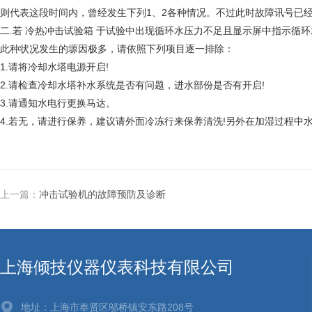
则代表这段时间内，曾经发生下列1、2各种情况。不过此时故障讯号已
二.若 冷热冲击试验箱 于试验中出现循环水压力不足且显示屏中指示循
此种状况发生的塬因极多，请依照下列项目逐一排除：
1.请将冷却水塔电源开启!
2.请检查冷却水塔补水系统是否有问题，进水部份是否有开启!
3.请通知水电行更换马达。
4.若无，请进行保养，建议请外面冷冻行来保养清洗!另外在加湿过程
上一篇：
冲击试验机的故障预防及诊断
上海倾技仪器仪表科技有限公司
地址：上海市奉贤区邬桥镇安东路208号