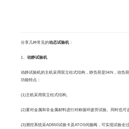
分享几种常见的
动态试验机
：
1、
动静试验机
动静试验机的主机采用双立柱式结构，静负荷是5KN，动负荷是2
功能特点：
(1)主机采用双立柱式结构。
(2)要对金属和非金属材料进行对称循环疲劳试验。同时也可
(3)测控系统采AD850试验卡及ATOS伺服阀，可实现试验