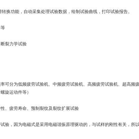
平滑转换功能，自动采集处理试验数据，绘制试验曲线，打印试验报告。
器等
、断裂力学试验
频率可分为低频疲劳试验机、中频疲劳试验机、高频疲劳试验机、超高频
、螺旋运动件等）
特性、疲劳寿命、预制裂纹及裂纹扩展试验
劳试验，因为电磁式是采用电磁谐振原理驱动的，与试样的刚性有关，所