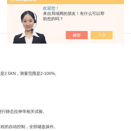
欢迎您！
几种常见的动态试验机：
来自局域网的朋友！有什么可以帮
助您的吗？
更新时间：2019-11-14
阅读：3853
.5KN，测量范围是2-100%。
进行静态拉伸等相关试验。
全过程的自动控制，全部键盘操作。