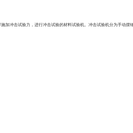
ne）是指对试样施加冲击试验力，进行冲击试验的材料试验机。冲击试验机分为
。