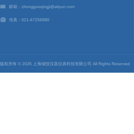
邮箱：zhongguoqingji@aliyun.com
传真：021-67256880
版权所有 © 2026 上海倾技仪器仪表科技有限公司 All Rights Reserv