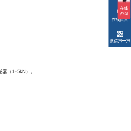
在线留言
微信扫一扫
感器（
1~5kN
）。