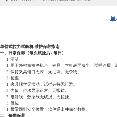
单
单臂式拉力试验机
维护保养指南
一、日常保养（每次试验后
/ 每日）
1.
清洁
1.
用干净棉布擦净机台、夹具、丝杠表面灰尘、试样碎屑、
2.
保持夹具钳口无胶、无毛刺、无杂物。
2.
检查
1.
夹具螺丝无松动，试样夹持无打滑。
2.
力值、位移显示正常，无报错。
3.
电源线、数据线无破损、无拉扯。
3.
复位
1.
横梁回到安全位置，软件退出并保存数据。
二、每周保养