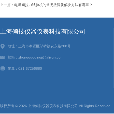
上一篇：
电磁阀拉力试验机的常见故障及解决方法有哪些？
上海倾技仪器仪表科技有限公司
地址：上海市奉贤区邬桥镇安东路208号
邮箱：zhongguoqingji@aliyun.com
传真：021-67256880
版权所有 © 2026 上海倾技仪器仪表科技有限公司 All Rights Reserv