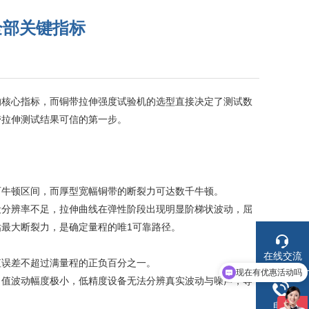
全部关键指标
核心指标，而铜带拉伸强度试验机的选型直接决定了测试数
带拉伸测试结果可信的第一步。
牛顿区间，而厚型宽幅铜带的断裂力可达数千牛顿。
分辨率不足，拉伸曲线在弹性阶段出现明显阶梯状波动，屈
最大断裂力，是确定量程的唯1可靠路径。
在线交流
误差不超过满量程的正负百分之一。
现在有优惠活动吗
值波动幅度极小，低精度设备无法分辨真实波动与噪声，导
电话