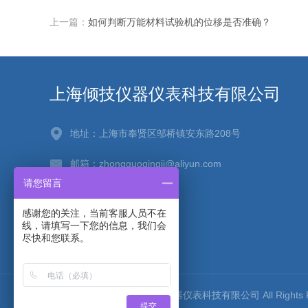
上一篇：
如何判断万能材料试验机的位移是否准确？
上海倾技仪器仪表科技有限公司
地址：上海市奉贤区邬桥镇安东路208号
邮箱：zhongguoqingji@aliyun.com
请您留言
传真：021-67256880
感谢您的关注，当前客服人员不在
线，请填写一下您的信息，我们会
尽快和您联系。
版权所有 © 2026 上海倾技仪器仪表科技有限公司 All Rights
提交