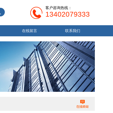
客户咨询热线：
13402079333
在线留言
联系我们