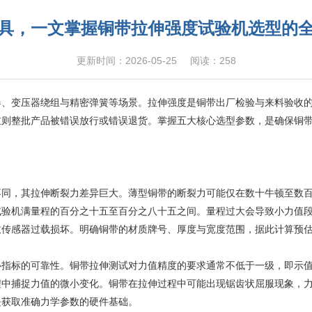
具，一文掌握铜带拉伸强度试验机选型的
更新时间：2026-05-25
阅读：258
变压器绕组与精密弹簧等场景。拉伸强度是铜带出厂检验与来料验收的
重则整批产品被错误放行或错误退货。掌握五大核心选型参数，是确保铜
，其拉伸断裂力差异巨大。薄型铜带的断裂力可能仅在数十牛顿至数百
机满量程的百分之十五至百分之八十五之间。量程过大会导致小力值段
传感器过载损坏。明确铜带的材质牌号、厚度与宽度范围，据此计算预估
标的可靠性。铜带拉伸测试对力值精度的要求通常不低于一级，即示值
捕捉力值的微小变化。铜带在拉伸过程中可能出现锯齿状屈服现象，力
是获取准确力学参数的硬件基础。