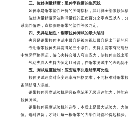
三、位移测量精度：延伸率数据的生死线
延伸率是铜带塑性评价的关键指标，其计算全部依赖位移测
位移测量精度需达到满量程的正负百分之零点五以内，分辨
系统性偏差，直接影响铜带的塑性等级判定。
四、夹具适配性：铜带拉伸测试的最大陷阱
夹具是铜带拉伸测试中最容易被忽视却最容易出问题的环节
专用铜带拉伸夹具需满足三个条件。夹持面需带有防滑纹路
中性需严格保证，偏心夹持会引入弯曲应力，使拉伸曲线出
气动夹具因夹持力恒定且可调，在铜带测试中的表现优于
五、测试速度控制：应变速率决定结果可比性
拉伸测试速度对应变速率有严格要求，不同标准对铜带拉伸
备漂移引入误差。
铜带拉伸强度试验机需具备宽范围无级调速能力，并能在测
拉伸测试。
铜带拉伸强度试验机的选型，本质上是最大试验力、力值精
值。选对设备，才能让每一根铜带的力学性能都经得起检验