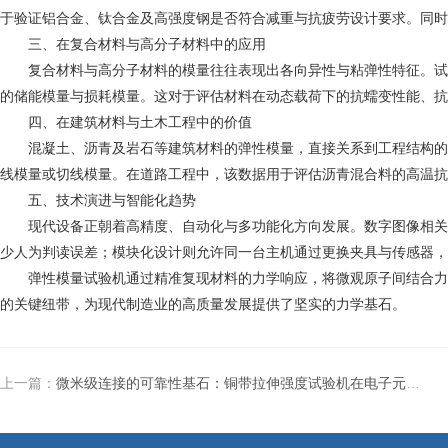
于验证铝合金、钛合金及高强度钢是否符合减重与抗疲劳设计要求。同时
三、在复合材料与高分子材料中的应用
复合材料与高分子材料的模量往往表现出各向异性与粘弹性特征。试验
的储能模量与损耗模量。这对于评估材料在动态载荷下的抗蠕变性能、抗
四、在建筑材料与土木工程中的价值
混凝土、沥青及岩石等建筑材料的弹性模量，直接关系到工程结构的沉
线模量或切线模量。在道路工程中，该数据用于评估沥青混合料的高温抗
五、技术演进与智能化趋势
现代设备正朝着高精度、自动化与多功能化方向发展。数字图像相关技
少人为判读误差；模块化设计则允许同一台主机通过更换夹具与传感器，
弹性模量试验机通过精准复现材料的力学响应，将微观原子间结合力转
的关键纽带，为现代制造业的高质量发展提供了坚实的力学基石。
上一篇：
微米级连接的可靠性基石：铜带拉伸强度试验机在电子元器件制造中的关键作用解析