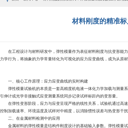
材料刚度的精准标
在工程设计与材料研发中，弹性模量作为表征材料刚度与抗变形能力
力学行为，将抽象的力学常量转化为可视化的应力应变曲线，成为从原材
一、核心工作原理：应力应变曲线的实时构建
弹性模量试验机的本质是一套高精度机电液一体化力学加载与测量系统
引伸计或光学非接触式应变测量系统同步记录试样标距内的变形量。
在弹性变形阶段，应力与应变呈现严格的线性关系，试验机通过高速数
控制加载速率、环境温度及试样对中精度，以消除惯性误差与热变形干扰
二、在金属材料检测中的应用
金属材料的弹性模量是结构件刚度设计的基础输入参数。弹性模量试验