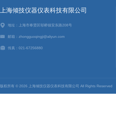
上海倾技仪器仪表科技有限公司
地址：上海市奉贤区邬桥镇安东路208号
邮箱：zhongguoqingji@aliyun.com
传真：021-67256880
版权所有 © 2026 上海倾技仪器仪表科技有限公司 All Rights Reserv