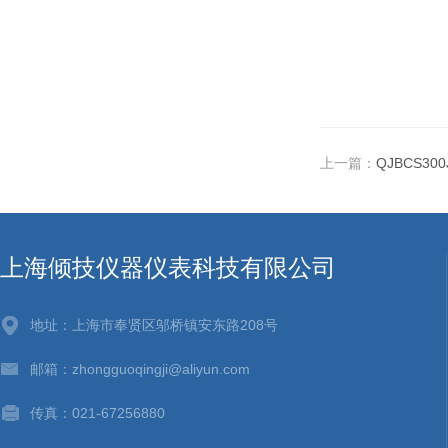
上一篇：
QJBCS3
上海倾技仪器仪表科技有限公司
地址：上海市奉贤区邬桥镇安东路208号
邮箱：zhongguoqingji@aliyun.com
传真：021-67256880