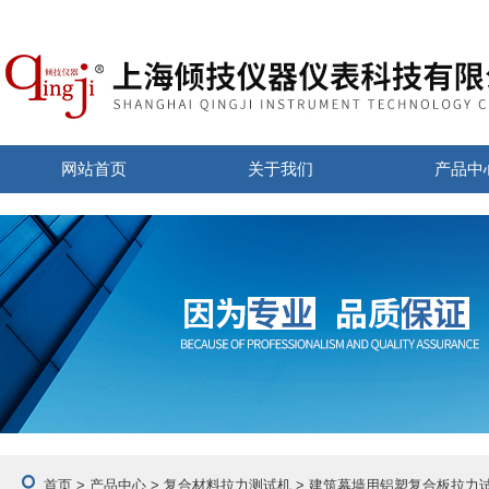
网站首页
关于我们
产品中
首页
>
产品中心
>
复合材料拉力测试机
>
建筑幕墙用铝塑复合板拉力