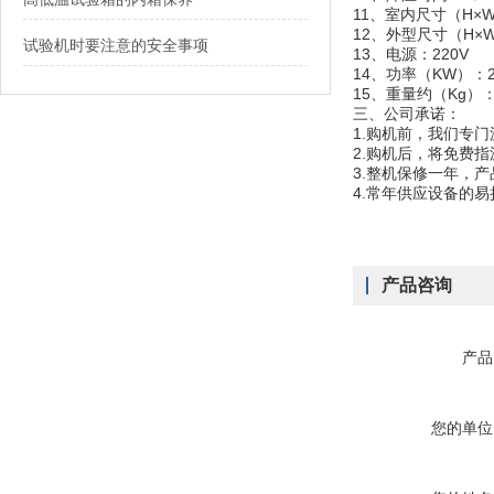
11、室内尺寸（H×W×D
12、外型尺寸（H×W×
试验机时要注意的安全事项
13、电源：220V
14、功率（KW）：2
15、重量约（Kg）：
三、
公司承诺：
1.购机前，我们专
2.购机后，将免费
3.整机保修一年，
4.常年供应设备的
产品咨询
产品
您的单位