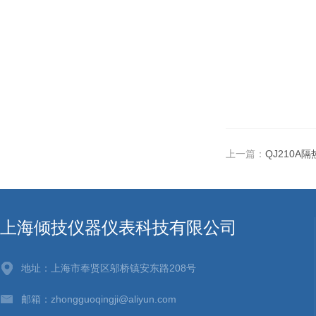
上一篇：
QJ210A
上海倾技仪器仪表科技有限公司
地址：上海市奉贤区邬桥镇安东路208号
邮箱：zhongguoqingji@aliyun.com