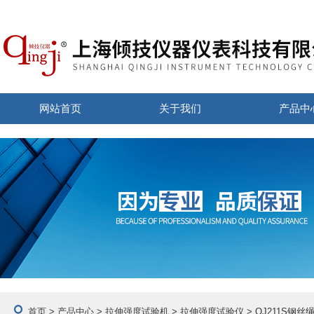
网站首页
关于我们
产品中
首页
>
产品中心
>
拉伸强度试验机
>
拉伸强度试验仪
> QJ211S钢