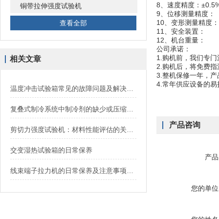
8、速度精度：±0.5
铜带拉伸强度试验机
9、位移测量精度：
10、变形测量精度：
查看全部
11、安全装置：
12、机台重量： 
公司承诺：
1.购机前，我们专
相关文章
2.购机后，将免费
3.整机保修一年，
4.常年供应设备的
温度冲击试验箱常见的故障问题及解决办法
复叠式制冷系统中制冷剂的缺少或压缩机的瞬间损坏
产品咨询
剪切力强度试验机：材料性能评估的关键工具
交变湿热试验箱的日常保养
产品
线束端子拉力机的日常保养及注意事项说明
您的单位