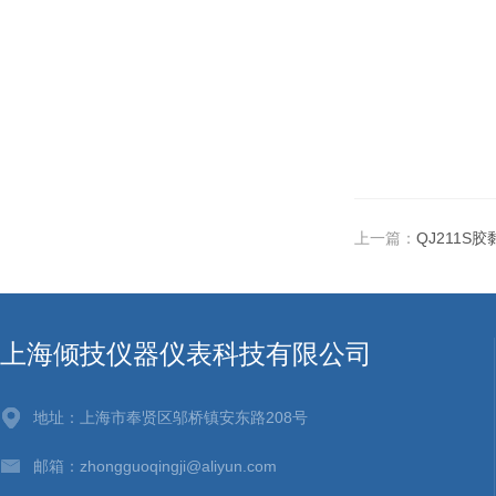
上一篇：
QJ211S
上海倾技仪器仪表科技有限公司
地址：上海市奉贤区邬桥镇安东路208号
邮箱：zhongguoqingji@aliyun.com