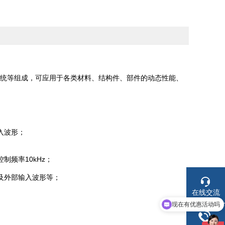
系统等组成，可应用于各类材料、结构件、部件的动态性能、
入波形；
频率10kHz；
及外部输入波形等；
在线交流
现在有优惠活动吗