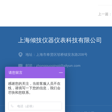
上一篇：
上海倾技仪器仪表科技有限公司
地址：上海市奉贤区邬桥镇安东路208号
邮箱：zhongguoqingji@aliyun.com
请您留言
传真：021-67256880
感谢您的关注，当前客服人员不在
线，请填写一下您的信息，我们会
尽快和您联系。