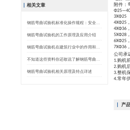
附件：
相关文章
Φ25—4
3ΧΦ25
钢筋弯曲试验机标准化操作规程：安全、精准、可追溯的检测指南
4ΧΦ25
4ΧΦ36
钢筋弯曲试验机的工作原理及应用介绍
5ΧΦ28
6ΧΦ25
钢筋弯曲试验机在建筑行业中的作用和应用
7ΧΦ36
公司承
不知道这些资料你还敢说了解钢筋弯曲试验机？
购机
1.
购机
2.
钢筋弯曲试验机相关原理及特点详述
整机
3.
常年
4.
产