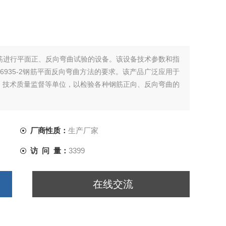
钢筋进行平面正、反向弯曲试验的设备。该设备技术参数和指
8；ISO6935-2钢筋平面反向弯曲方法的要求。该产品广泛应用于
、技术质量监督等单位，以检验各种钢筋正向、反向弯曲的
厂商性质：
生产厂家
访 问 量：
3399
在线交流