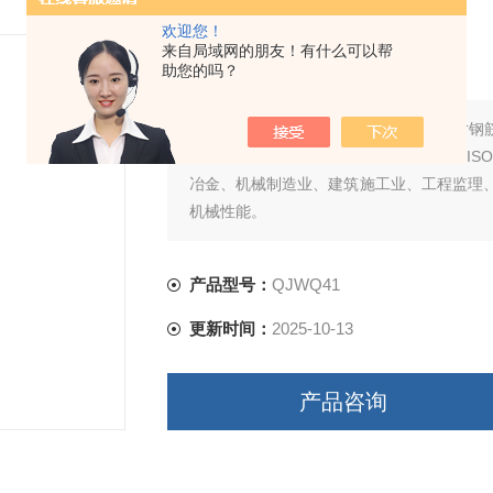
欢迎您！
钢管弯曲测试机
来自局域网的朋友！有什么可以帮
助您的吗？
简要描述：
QJWQ41钢管弯曲测试机是对
标符合YB/T5126—93；GB1499-199
冶金、机械制造业、建筑施工业、工程监理
机械性能。
产品型号：
QJWQ41
更新时间：
2025-10-13
产品咨询