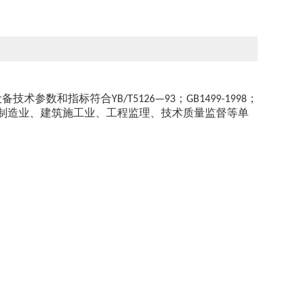
设备技术参数和指标符合
；
；
YB/T5126—93
GB1499-1998
制造业、建筑施工业、工程监理、技术质量监督等单