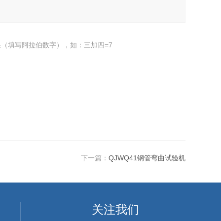
（填写阿拉伯数字），如：三加四=7
下一篇：
QJWQ41钢管弯曲试验机
关注我们