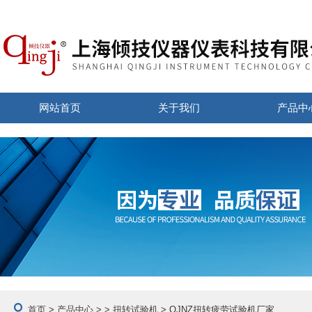
网站首页
关于我们
产品中
首页
>
产品中心
> >
扭转试验机
> QJNZ扭转疲劳试验机厂家