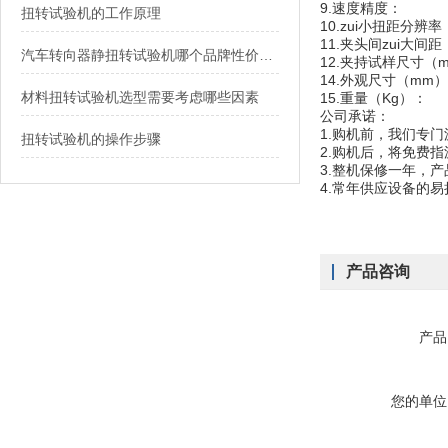
9.速度精度： 示
扭转试验机的工作原理
10.zui小扭距分
11.夹头间zui大间距
汽车转向器静扭转试验机哪个品牌性价比高
12.夹持试样尺寸（
14.外观尺寸（mm）：
材料扭转试验机选型需要考虑哪些因素
15.重量（Kg）：
公司承诺：
1.购机前，我们专
扭转试验机的操作步骤
2.购机后，将免费
3.整机保修一年，
4.常年供应设备的
产品咨询
产品
您的单位