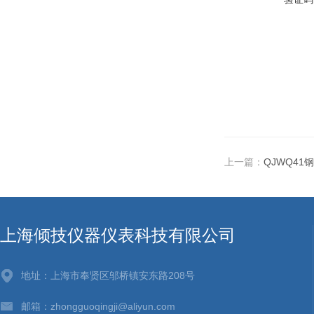
上一篇：
QJWQ4
上海倾技仪器仪表科技有限公司
地址：上海市奉贤区邬桥镇安东路208号
邮箱：zhongguoqingji@aliyun.com