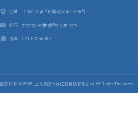
地址：上海市奉贤区邬桥镇安东路208号
邮箱：zhongguoqingji@aliyun.com
传真：021-67256880
版权所有 © 2026 上海倾技仪器仪表科技有限公司 All Rights Reserv