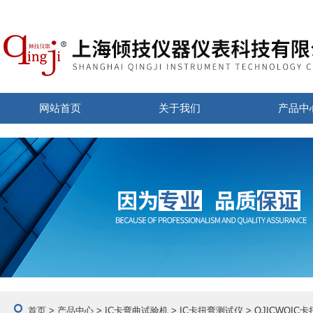
网站首页
关于我们
产品中
首页
>
产品中心
>
IC卡弯曲试验机
>
IC卡扭弯测试仪
> QJICWQI