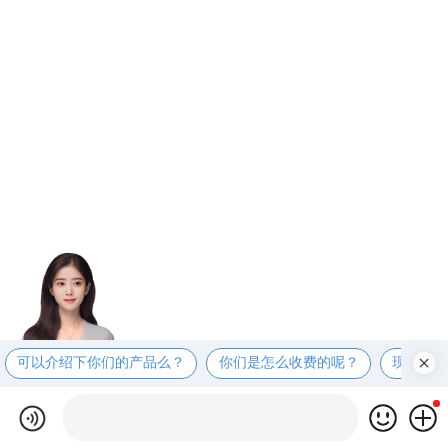
可以介绍下你们的产品么？
你们是怎么收费的呢？
现在有