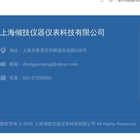
上海倾技仪器仪表科技有限公司
地址：上海市奉贤区邬桥镇安东路208号
邮箱：zhongguoqingji@aliyun.com
传真：021-67256880
版权所有 © 2026 上海倾技仪器仪表科技有限公司 All Rights Reserv