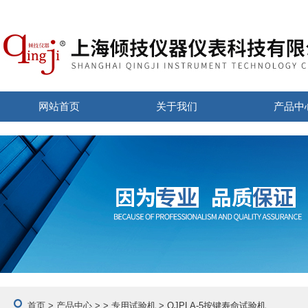
网站首页
关于我们
产品中
首页
>
产品中心
> >
专用试验机
> QJPLA-5按键寿命试验机