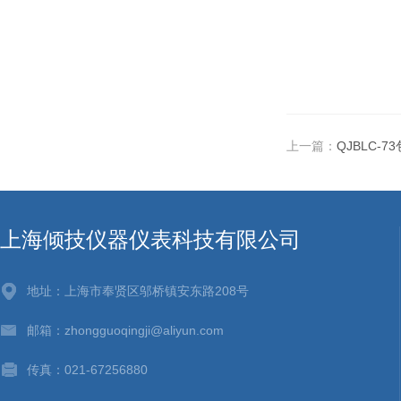
上一篇：
QJBLC-
上海倾技仪器仪表科技有限公司
地址：上海市奉贤区邬桥镇安东路208号
邮箱：zhongguoqingji@aliyun.com
传真：021-67256880