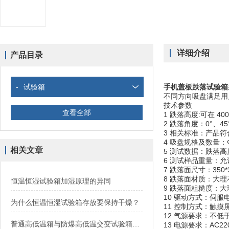
详细介绍
产品目录
-
试验箱
手机盖板跌落试验箱
不同方向吸盘满足用
技术参数
查看全部
1 跌落高度:可在 40
2 跌落角度：0°、
3 相关标准：产品符合I
4 吸盘规格及数量：
相关文章
5 测试数据：跌落
6 测试样品重量：允许
7 跌落面尺寸：350*3
8 跌落面材质：大
恒温恒湿试验箱加湿原理的异同
9 跌落面粗糙度：大
10 驱动方式：伺服
为什么恒温恒湿试验箱存放要保持干燥？
11 控制方式：触摸屏
12 气源要求：不低于
普通高低温箱与防爆高低温交变试验箱之间的区别
13 电源要求：AC220