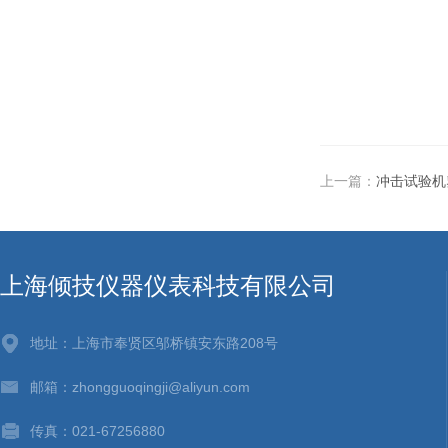
上一篇：
冲击试验机
上海倾技仪器仪表科技有限公司
地址：上海市奉贤区邬桥镇安东路208号
邮箱：zhongguoqingji@aliyun.com
传真：021-67256880