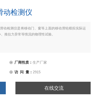
滑动检测仪
制疲劳滑动检测仪是将移动门、窗等上面的移动滑轮模拟实际运
小、推拉力异常等情况的物理性试验。
厂商性质：
生产厂家
访 问 量：
2915
在线交流