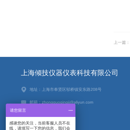
上一篇：
上海倾技仪器仪表科技有限公司
地址：上海市奉贤区邬桥镇安东路208号
邮箱：zhongguoqingji@aliyun.com
请您留言
传真：021-67256880
感谢您的关注，当前客服人员不在
线，请填写一下您的信息，我们会