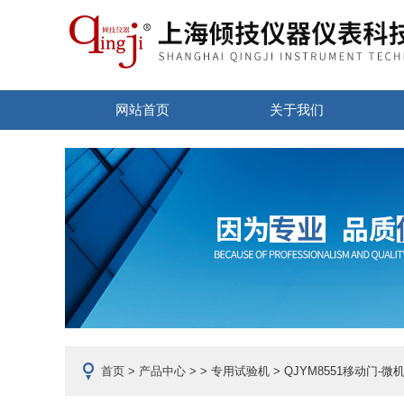
网站首页
关于我们
首页
>
产品中心
> >
专用试验机
> QJYM8551移动门