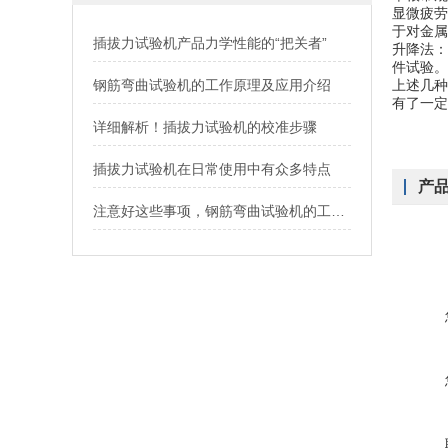
显微疲劳
于对金属
插拔力试验机产品力学性能的“把关者”
升降法：
件试验。
钢筋弯曲试验机的工作原理及应用介绍
上述几种
有了一定
详细解析！插拔力试验机的校准步骤
插拔力试验机在日常使用中有众多特点
产
注意好这些事项，钢筋弯曲试验机的工作效率翻倍