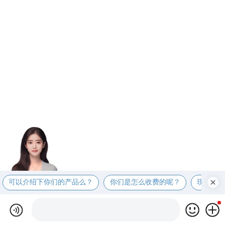
可以介绍下你们的产品么？
你们是怎么收费的呢？
现在有