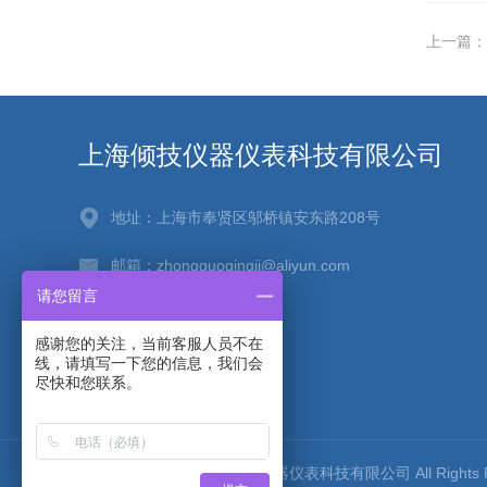
上一篇：
上海倾技仪器仪表科技有限公司
地址：上海市奉贤区邬桥镇安东路208号
邮箱：zhongguoqingji@aliyun.com
请您留言
传真：021-67256880
感谢您的关注，当前客服人员不在
线，请填写一下您的信息，我们会
尽快和您联系。
版权所有 © 2026 上海倾技仪器仪表科技有限公司 All Rights