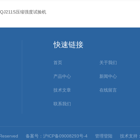
QJ211S压缩强度试验机
快速链接
首页
关于我们
产品中心
新闻中心
技术文章
在线留言
联系我们
 Reserved
备案号：沪ICP备09008293号-4
管理登陆
技术支持