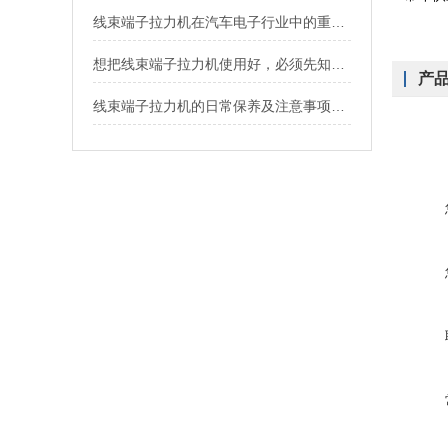
线束端子拉力机在汽车电子行业中的重要性和应用
想把线束端子拉力机使用好，必须先知道它的特点
产
线束端子拉力机的日常保养及注意事项说明