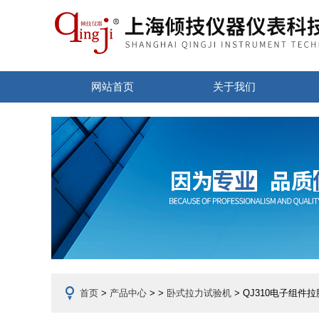
网站首页
关于我们
首页
>
产品中心
> >
卧式拉力试验机
> QJ310电子组件