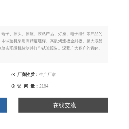
、端子、插头、插座、胶粘产品、灯座、电子组件等产品的
；本试验机采用高精度螺桿、高质烤漆板金封板、超大液晶
电脑实现微机控制并打印试验报告。深受广大客户的青睐。
厂商性质：
生产厂家
访 问 量：
2184
在线交流