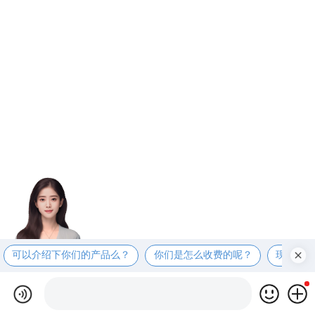
可以介绍下你们的产品么？
你们是怎么收费的呢？
现在有