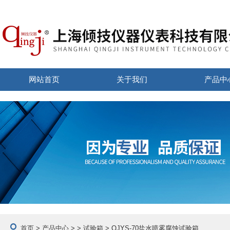
网站首页
关于我们
产品中
首页
>
产品中心
> >
试验箱
> QJYS-70盐水喷雾腐蚀试验箱