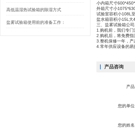
小内箱尺寸600*450*4
外箱尺寸小1075*630*
高低温湿热试验箱的除湿方式
试验室容积小108L至
盐水箱容积小15L大4
盐雾试验箱使用前的准备工作：
三、盐雾试验箱公司
1.购机前，我们专
2.购机后，将免费
3.整机保修一年，
4.常年供应设备的
产品咨询
产品
您的单位
您的姓名