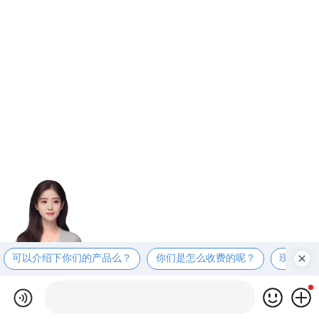
可以介绍下你们的产品么？
你们是怎么收费的呢？
现在有