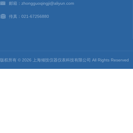
邮箱：zhongguoqingji@aliyun.com
传真：021-67256880
版权所有 © 2026 上海倾技仪器仪表科技有限公司 All Rights Reserv