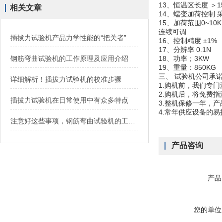
13、恒温区长度 ＞1
相关文章
14、蠕变加荷控制
15、加荷范围0~10K
连续可调
插拔力试验机产品力学性能的“把关者”
16、控制精度 ±1%
17、分辨率 0.1N
钢筋弯曲试验机的工作原理及应用介绍
18、功率；3KW
19、重量：850KG
三、 试验机公司承
详细解析！插拔力试验机的校准步骤
1.购机前，我们专
2.购机后，将免费
插拔力试验机在日常使用中有众多特点
3.整机保修一年，
4.常年供应设备的
注意好这些事项，钢筋弯曲试验机的工作效率翻倍
产品咨询
产品
您的单位