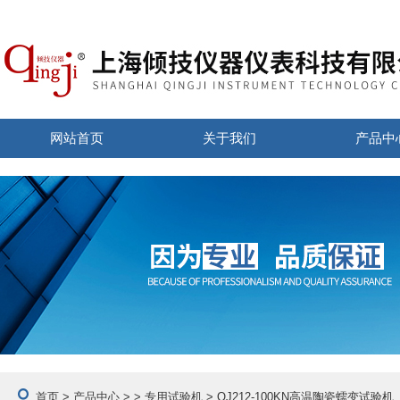
网站首页
关于我们
产品中
首页
>
产品中心
> >
专用试验机
> QJ212-100KN高温陶瓷蠕变试验机