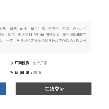
耐热、耐寒、耐干、耐湿性能。是电子、电器、通讯、仪
建材、医疗、航天等制品领域的测试设备，用于测试和确定
温、交变湿热度或恒定试验的温度环境变化后的参数及性
厂商性质：
生产厂家
访 问 量：
2819
在线交流