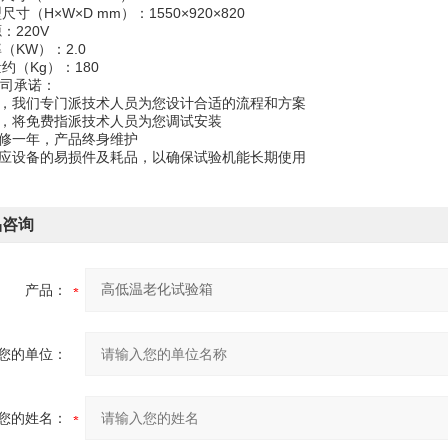
尺寸（H×W×D mm）：1550×920×820
：220V
（KW）：2.0
约（Kg）：180
司承诺：
前，我们专门派技术人员为您设计合适的流程和方案
后，将免费指派技术人员为您调试安装
保修一年，产品终身维护
供应设备的易损件及耗品，以确保试验机能长期使用
品咨询
产品：
您的单位：
您的姓名：