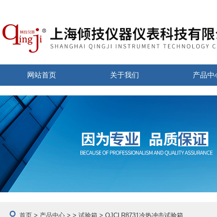
网站首页
关于我们
产品中
首页
>
产品中心
> >
试验箱
> QJCLR8731冷热冲击试验箱