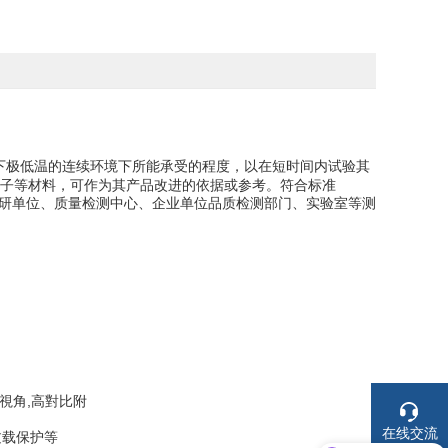
下极低温的连续环境下所能承受的程度，以在短时间内试验其
子等材料，可作为其产品改进的依据或参考。符合标准
用于大专院校、科研单位、质量检测中心、企业单位品质检测部门、实验室等测
廣視角,高對比附
现在有优惠活动吗
在线交流
过载保护等