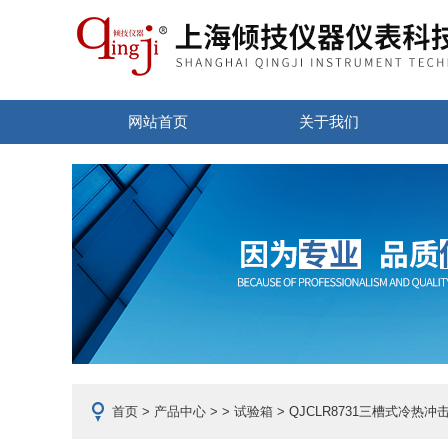
网站首页
关于我们
首页
>
产品中心
> >
试验箱
> QJCLR8731三槽式冷热冲