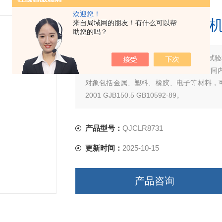
欢迎您！
三槽式冷热冲击试验
来自局域网的朋友！有什么可以帮
助您的吗？
简要描述：
QJCLR8731三槽式冷热冲击
的连续环境下所能承受的程度，以在短时间
对象包括金属、塑料、橡胶、电子等材料，可作为
2001 GJB150.5 GB10592-89。
产品型号：
QJCLR8731
更新时间：
2025-10-15
产品咨询