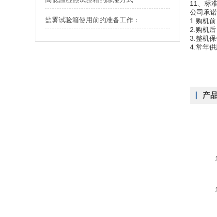
11、标
公司承诺
盐雾试验箱使用前的准备工作：
1.购机
2.购机
3.整机
4.常年
产