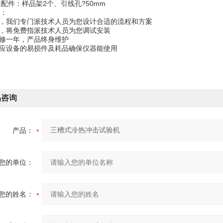
准配件：样品架2个、引线孔?50mm
：
前，我们专门派技术人员为您设计合适的流程和方案
后，将免费指派技术人员为您调试安装
保修一年，产品终身维护
供应设备的易损件及耗品确保仪器能使用
品咨询
产品：
您的单位：
您的姓名：