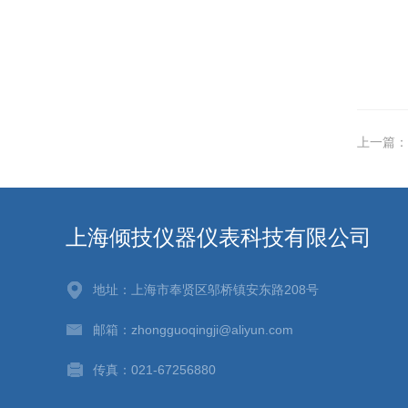
上一篇：
上海倾技仪器仪表科技有限公司
地址：上海市奉贤区邬桥镇安东路208号
邮箱：zhongguoqingji@aliyun.com
传真：021-67256880