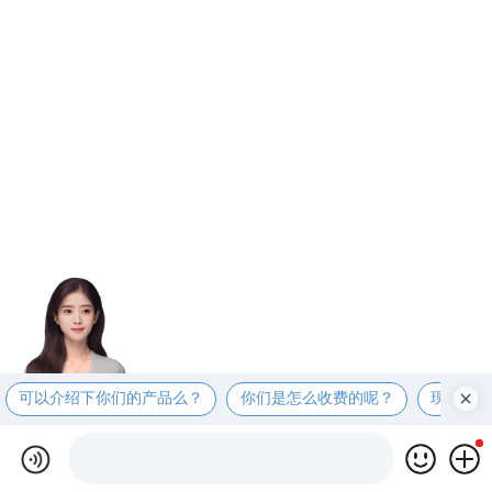
可以介绍下你们的产品么？
你们是怎么收费的呢？
现在有