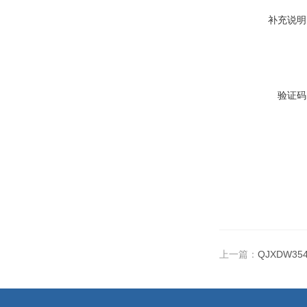
补充说明
验证码
上一篇：
QJXDW3