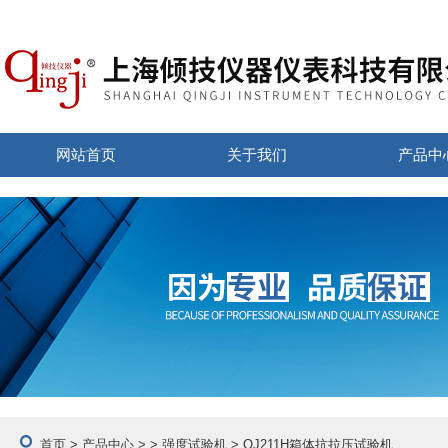
网站首页
关于我们
产品中
首页
>
产品中心
> >
强度试验机
> QJ211H箱体抗拉压试验机