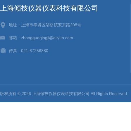
上海倾技仪器仪表科技有限公司
地址：上海市奉贤区邬桥镇安东路208号
邮箱：zhongguoqingji@aliyun.com
传真：021-67256880
版权所有 © 2026 上海倾技仪器仪表科技有限公司 All Rights Reserv