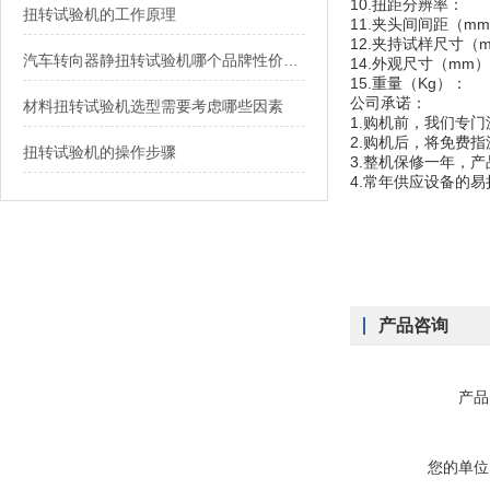
10.扭距分辨率： 
扭转试验机的工作原理
11.夹头间间距（mm
12.夹持试样尺寸（
汽车转向器静扭转试验机哪个品牌性价比高
14.外观尺寸（mm）：
15.重量（Kg）：
公司承诺：
材料扭转试验机选型需要考虑哪些因素
1.购机前，我们专
2.购机后，将免费
扭转试验机的操作步骤
3.整机保修一年，
4.常年供应设备的
产品咨询
产品
您的单位