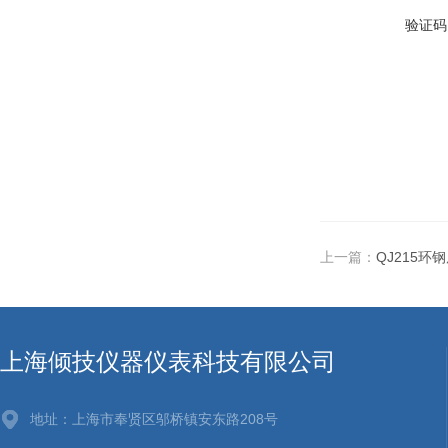
验证码
上一篇：
QJ215环
上海倾技仪器仪表科技有限公司
地址：上海市奉贤区邬桥镇安东路208号