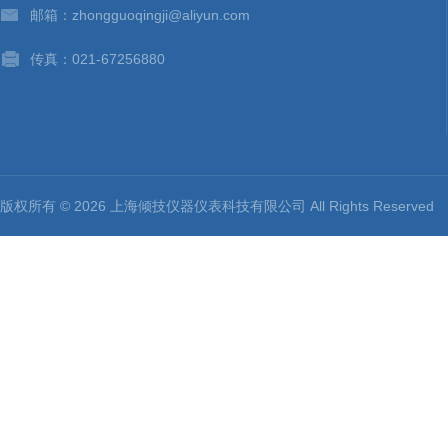
邮箱：zhongguoqingji@aliyun.com
传真：021-67256880
版权所有 © 2026 上海倾技仪器仪表科技有限公司 All Rights Reserv