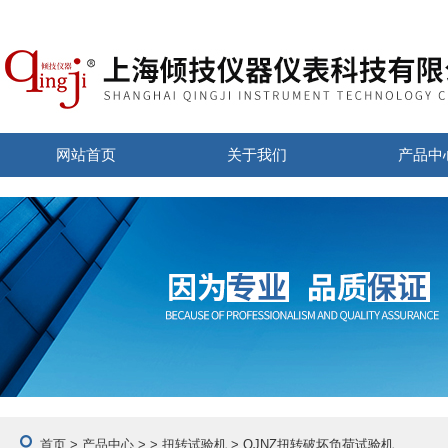
网站首页
关于我们
产品中
首页
>
产品中心
> >
扭转试验机
> QJNZ扭转破坏负荷试验机