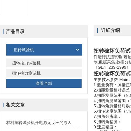
详细介绍
产品目录
-
扭转试验机
扭转破坏负荷试
件进行抗扭试验.若
制,数据采集,数据分析
扭转拉力试验机
《GB/T 239-1999》
扭转拉力测试机
扭转破坏负荷试
主要技术参数 Main spec
查看全部
1.测量负荷：测量扭转
2.扭距测量相对误差（
3.扭距测量范围（N.
4.扭转角测量范围（°
相关文章
5.扭转角测量相对误差
6.扭转速度范围（°/m
7.扭角分辨率： ±
8.扭转角精度： 0
材料扭转试验机开电源无反应的原因
9.速度精度： 示