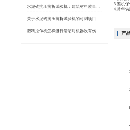
3.整机
水泥砖抗压抗折试验机：建筑材料质量保障的重要设备
4.常年
关于水泥砖抗压抗折试验机的可测项目，以下有详细说明
塑料拉伸机怎样进行清洁对机器没有伤害？
产