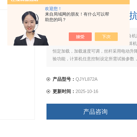
欢迎您！
微机控制脱销催化剂
来自局域网的朋友！有什么可以帮
助您的吗？
简要描述：
微机控制脱销催化剂抗压试验机
路、建材行业的*设备。本试验机采用计算
恒定加载，加载速度可调，丝杆采用电动升降
验功能，计算机任意控制设定所需试验参数
浏览并能存储、可打印出完整的试验报告
产品型号：
QJYL872A
更新时间：
2025-10-16
产品咨询