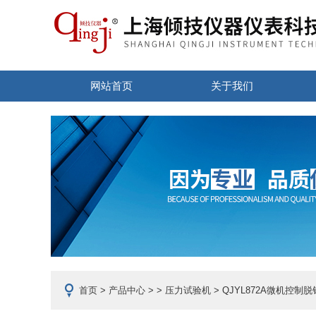
网站首页
关于我们
首页
>
产品中心
> >
压力试验机
> QJYL872A微机控