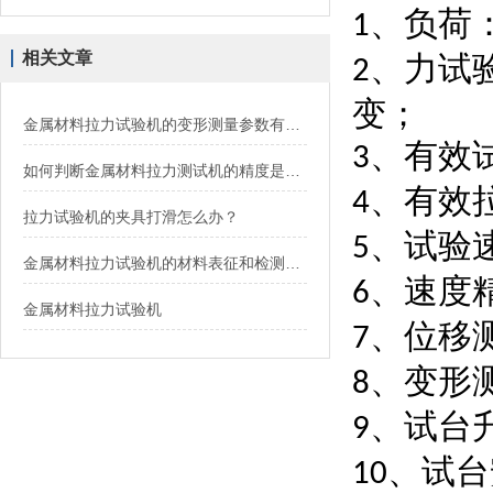
、负荷
1
相关文章
、力试
2
变；
金属材料拉力试验机的变形测量参数有哪些？
、有效
3
如何判断金属材料拉力测试机的精度是否符合要求？
、有效
4
拉力试验机的夹具打滑怎么办？
、试验
5
金属材料拉力试验机的材料表征和检测技术
、速度
6
金属材料拉力试验机
、位移
7
、变形
8
、试台
9
、试台
10