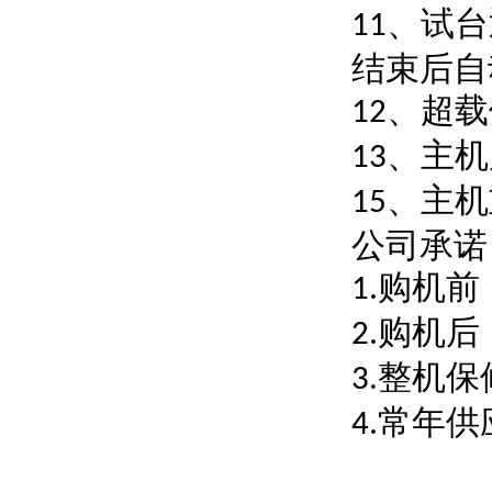
、试台
11
结束后自
、超载
12
、主机
13
、主机
15
公司承诺
购机前
1.
购机后
2.
整机保
3.
常年供
4.