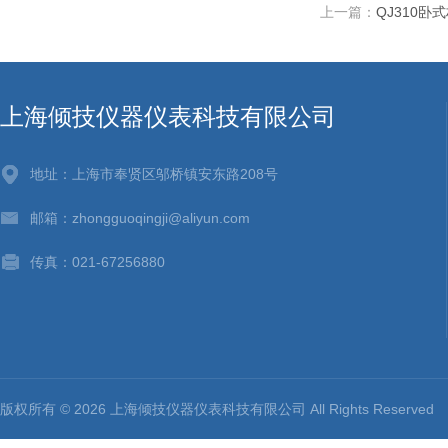
上一篇：
QJ310卧
上海倾技仪器仪表科技有限公司
地址：上海市奉贤区邬桥镇安东路208号
邮箱：zhongguoqingji@aliyun.com
传真：021-67256880
版权所有 © 2026 上海倾技仪器仪表科技有限公司 All Rights Reserv