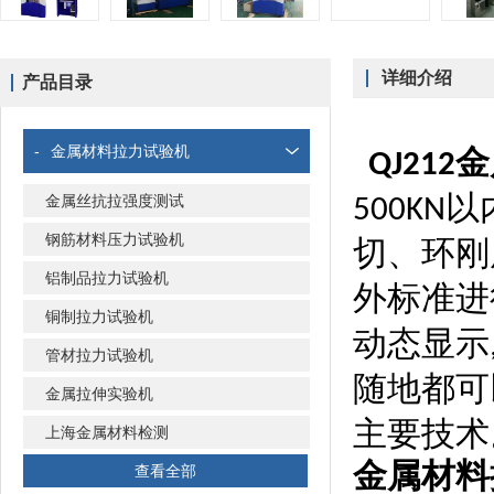
详细介绍
产品目录
-
金属材料拉力试验机
金
QJ212
以
金属丝抗拉强度测试
5
00KN
钢筋材料压力试验机
切、环刚
铝制品拉力试验机
外标准进
铜制拉力试验机
动态显示
管材拉力试验机
随地都可
金属拉伸实验机
主要技术
上海金属材料检测
金属材料
查看全部