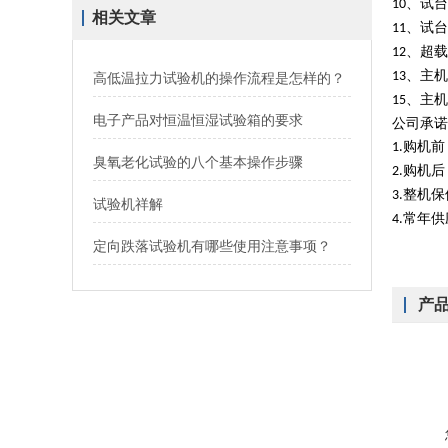
、试台
10
相关文章
、试台
11
、超载
12
、主机
13
高低温拉力试验机的操作流程是怎样的？
、主机
15
电子产品对恒温恒湿试验箱的要求
公司承诺
购机前
1.
臭氧老化试验的八个基本操作步骤
购机后
2.
整机保
3.
试验机祥解
常年供
4.
定向跌落试验机有哪些使用注意事项？
产