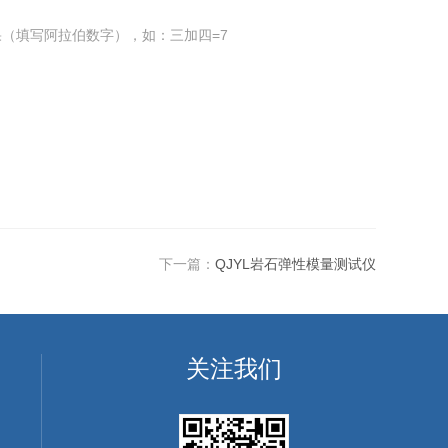
（填写阿拉伯数字），如：三加四=7
下一篇：
QJYL岩石弹性模量测试仪
关注我们