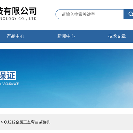
产品中心
新闻中心
技术文章
> QJ212金属三点弯曲试验机