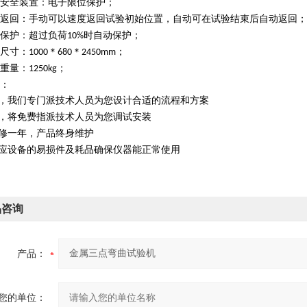
安全装置：电子限位保护；
返回：手动可以速度返回试验初始位置，自动可在试验结束后自动返回；
保护：超过负荷
时自动保护；
10%
尺寸：
＊
＊
；
1000
680
2450mm
重量：
；
1250kg
：
，我们专门派技术人员为您设计合适的流程和方案
，将免费指派技术人员为您调试安装
修一年，产品终身维护
应设备的易损件及耗品确保仪器能正常使用
品咨询
产品：
您的单位：