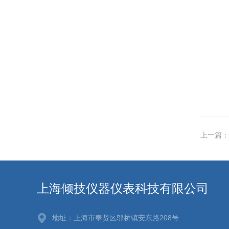
上一篇：
上海倾技仪器仪表科技有限公司
地址：上海市奉贤区邬桥镇安东路208号