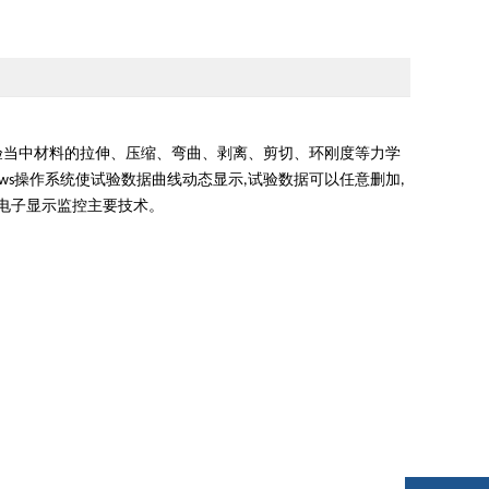
验当中材料的拉伸、压缩、弯曲、剥离、剪切、环刚度等力学
操作系统使试验数据曲线动态显示
试验数据可以任意删加
ws
,
,
电子显示监控主要技术。