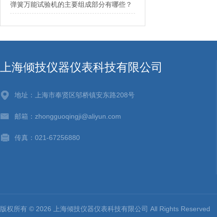
弹簧万能试验机的主要组成部分有哪些？
上海倾技仪器仪表科技有限公司
地址：上海市奉贤区邬桥镇安东路208号
邮箱：zhongguoqingji@aliyun.com
传真：021-67256880
版权所有 © 2026 上海倾技仪器仪表科技有限公司 All Rights Reserv