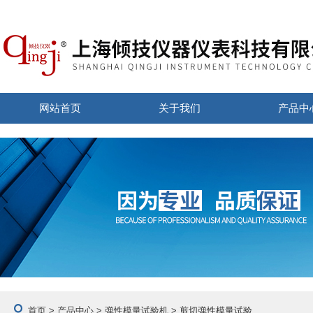
网站首页
关于我们
产品中
首页
>
产品中心
>
弹性模量试验机
> 剪切弹性模量试验