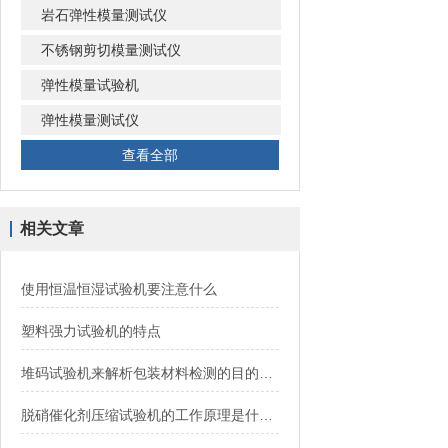
岩石弹性模量测试仪
不锈钢剪切模量测试仪
弹性模量试验机
弹性模量测试仪
查看全部
相关文章
使用恒温恒湿试验机要注意什么
塑料强力试验机的特点
堆码试验机来解析包装材料检测的目的与意义
脱硝催化剂压缩试验机的工作原理是什么？