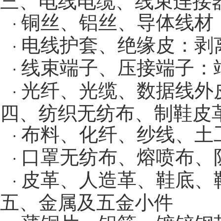
三、电线电缆、线束连接
铜丝、铝丝、导体线材
·
电线护套、绝缘皮：剥
·
线束端子、压接端子：
·
光纤、光缆、数据线外
·
四、纺织无纺布、制鞋皮
布料、化纤、纱线、土
·
口罩无纺布、熔喷布、
·
皮革、人造革、鞋底、
·
五、金属及五金小件