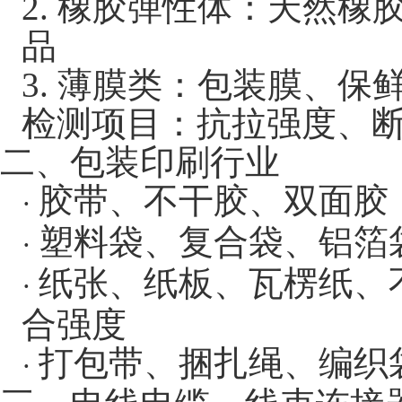
2.
橡胶弹性体：天然橡
品
3.
薄膜类：包装膜、保
检测项目：抗拉强度、
二、包装印刷行业
胶带、不干胶、双面胶
·
塑料袋、复合袋、铝箔
·
纸张、纸板、瓦楞纸、
·
合强度
打包带、捆扎绳、编织
·