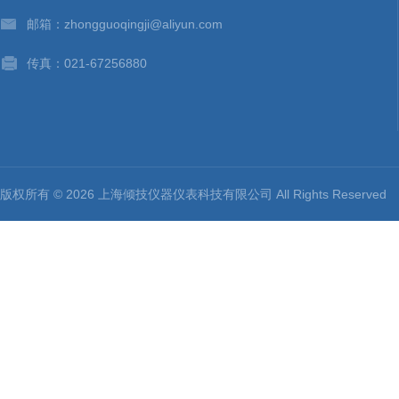
邮箱：zhongguoqingji@aliyun.com
传真：021-67256880
版权所有 © 2026 上海倾技仪器仪表科技有限公司 All Rights Reserv