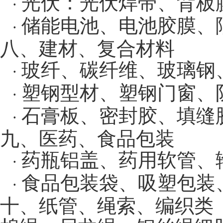
光伏：光伏焊带、背板
·
储能电池、电池胶膜、
·
八、建材、复合材料
玻纤、碳纤维、玻璃钢
·
塑钢型材、塑钢门窗、
·
石膏板、密封胶、填缝
·
九、医药、食品包装
药瓶铝盖、药用软管、
·
食品包装袋、吸塑包装
·
十、纸管、绳索、编织类