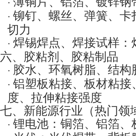
薄铜片、铝箔、镀锌钢
·
铆钉、螺丝、弹簧、卡
·
切力
焊锡焊点、焊接试样：
·
六、胶粘剂、胶粘制品
胶水、环氧树脂、结构
·
铝塑板粘接、板材粘接
·
度、拉伸粘接强度
七、新能源行业（热门领
锂电池：铜箔、铝箔、
·