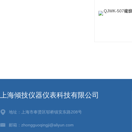
上海倾技仪器仪表科技有限公司
地址：上海市奉贤区邬桥镇安东路208号
邮箱：zhongguoqingji@aliyun.com