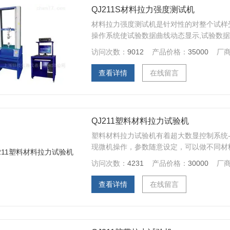
QJ211S材料拉力强度测试机
材料拉力强度测试机是针对性的对整个试样受
操作系统使试验数据曲线动态显示,试验数据
行曲线遍历、迭加、分离、缩放、打印等全
访问次数：
9012
产品价格：
35000
厂
可根据客户订做）做伸长率、拉力、拉伸、
学试验。
查看详情
在线留言
QJ211塑料材料拉力试验机
塑料材料拉力试验机有着超大数显控制系统
现微机操作，参数随意设定，可以做不同材
破、低调疲劳等多项力学试验
访问次数：
4231
产品价格：
30000
厂
查看详情
在线留言