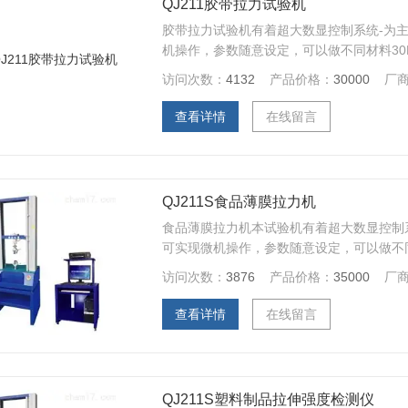
QJ211胶带拉力试验机
胶带拉力试验机有着超大数显控制系统-为
机操作，参数随意设定，可以做不同材料3
低调疲劳等多项力学试验
访问次数：
4132
产品价格：
30000
厂
查看详情
在线留言
QJ211S食品薄膜拉力机
食品薄膜拉力机本试验机有着超大数显控制
可实现微机操作，参数随意设定，可以做不
切、刺破、低调疲劳等多项力学试验
访问次数：
3876
产品价格：
35000
厂
查看详情
在线留言
QJ211S塑料制品拉伸强度检测仪