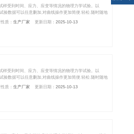
试样受到时间、应力、应变等情况的物理力学试验。以
示,试验数据可以任意删加,对曲线操作更加简便.轻松.随时随地
打印等全电子显示监控。可根据客户要求，配置合适夹具
商性质：
生产厂家
更新日期：
2025-10-13
力、拉伸、压缩、弯曲、抗弯、撕裂、剪切、刺破、低调疲
试样受到时间、应力、应变等情况的物理力学试验。以
示,试验数据可以任意删加,对曲线操作更加简便.轻松.随时随地
打印等全电子显示监控。可根据客户要求，配置合适夹具
商性质：
生产厂家
更新日期：
2025-10-13
力、拉伸、压缩、弯曲、抗弯、撕裂、剪切、刺破、低调疲