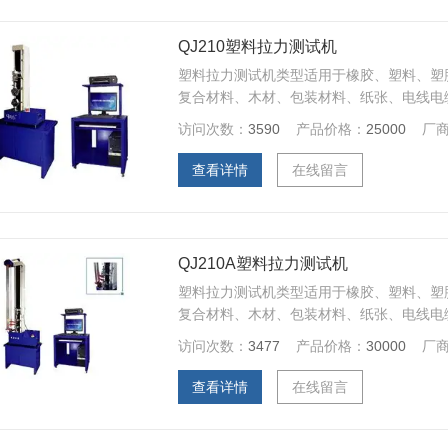
QJ210塑料拉力测试机
塑料拉力测试机类型适用于橡胶、塑料、塑
复合材料、木材、包装材料、纸张、电线电
胶带、聚合物、医疗器械、弹簧钢、轴承钢
访问次数：
3590
产品价格：
25000
厂
属、汽车零部件、合金材料及其它非金属材
切、低周疲劳等力学性能测试和分析研究。
查看详情
在线留言
QJ210A塑料拉力测试机
塑料拉力测试机类型适用于橡胶、塑料、塑
复合材料、木材、包装材料、纸张、电线电
胶带、聚合物、医疗器械、弹簧钢、轴承钢
访问次数：
3477
产品价格：
30000
厂
属、汽车零部件、合金材料及其它非金属材
切、低周疲劳等力学性能测试和分析研究。
查看详情
在线留言