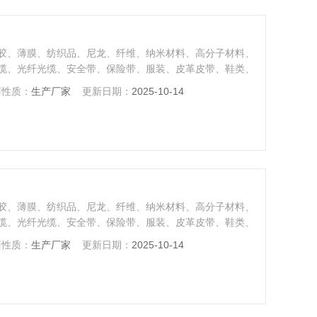
胶、薄膜、纺织品、尼龙、纤维、纳米材料、高分子材料、
缆、光纤光缆、安全带、保险带、服装、皮革皮带、鞋类、
、不锈钢（及其它高硬度钢）、铸件、钢板、钢带、有色金
商性质：
生产厂家
更新日期：
2025-10-14
料和金属材料的拉伸、压缩、弯曲、剥离、撕裂、刺破、剪
胶、薄膜、纺织品、尼龙、纤维、纳米材料、高分子材料、
缆、光纤光缆、安全带、保险带、服装、皮革皮带、鞋类、
、不锈钢（及其它高硬度钢）、铸件、钢板、钢带、有色金
商性质：
生产厂家
更新日期：
2025-10-14
料和金属材料的拉伸、压缩、弯曲、剥离、撕裂、刺破、剪