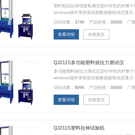
塑料制品拉伸强度检测仪是针对性的对整个
windows操作系统使试验数据曲线动态显
都可以进行曲线遍历、迭加、分离、缩放、
访问次数：
3740
产品价格：
35000
厂
（特殊夹具可根据客户订做）做伸长率、拉
劳等多项力学试验。
查看详情
在线留言
QJ211S多功能塑料袋拉力测试仪
多功能塑料袋拉力测试仪是针对性的对整个
windows操作系统使试验数据曲线动态显
都可以进行曲线遍历、迭加、分离、缩放、
访问次数：
9094
产品价格：
35000
厂
（特殊夹具可根据客户订做）做伸长率、拉
劳等多项力学试验。
查看详情
在线留言
QJ211S塑料拉伸试验机