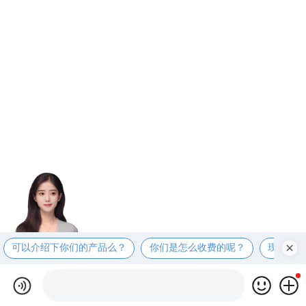
可以介绍下你们的产品么？
你们是怎么收费的呢？
现在有