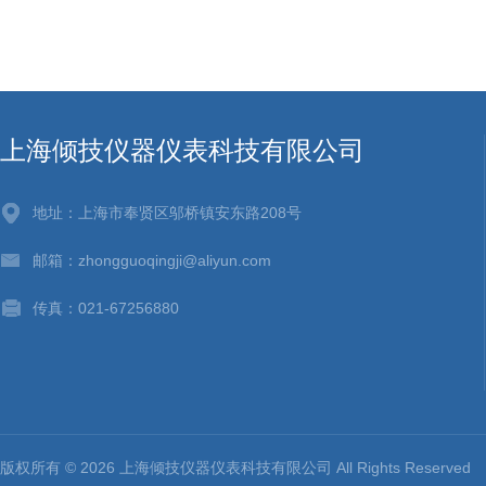
上海倾技仪器仪表科技有限公司
地址：上海市奉贤区邬桥镇安东路208号
邮箱：zhongguoqingji@aliyun.com
传真：021-67256880
版权所有 © 2026 上海倾技仪器仪表科技有限公司 All Rights Reserv