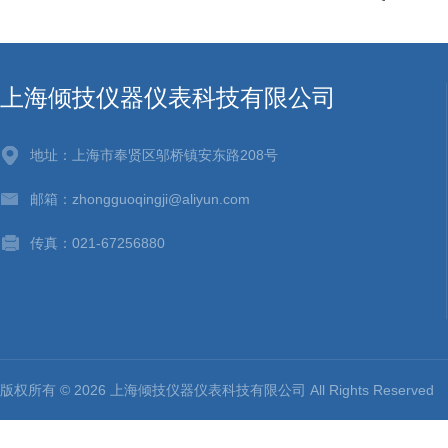
上海倾技仪器仪表科技有限公司
地址：上海市奉贤区邬桥镇安东路208号
邮箱：zhongguoqingji@aliyun.com
传真：021-67256880
版权所有 © 2026 上海倾技仪器仪表科技有限公司 All Rights Reserv