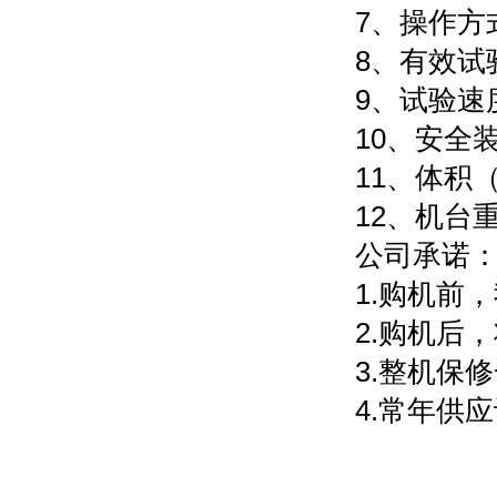
7、操作方
8、有效试
9、试验速度：
10、安全
11、体积（
12、机台重
公司承诺
1.购机前
2.购机后
3.整机保
4.常年供