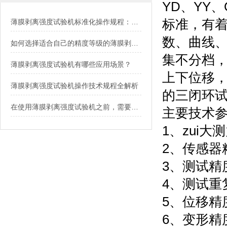
YD、YY、
标准，有着
薄膜剥离强度试验机标准化操作规程：从开机到数据判读
数、曲线
如何选择适合自己的精度等级的薄膜剥离强度试验机？
集不分档，
薄膜剥离强度试验机有哪些应用场景？
上下位移
薄膜剥离强度试验机操作技术规程全解析
的三闭环
在使用薄膜剥离强度试验机之前，需要注意以下6个问题
主要技术
1、zui大
2、传感器精
3、测试精度
4、测
5、位移精度
6、变形精度