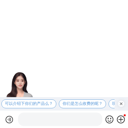
可以介绍下你们的产品么？
你们是怎么收费的呢？
现在有