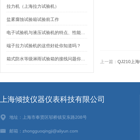
拉力机（上海拉力试验机）
盐雾腐蚀试验箱试验前工作
电子试验机与液压试验机的特点、性能及应用
端子拉力试验机的这些好处你知道吗？
箱式防水等级淋雨试验箱的接线问题你了解吗
上一篇：
QJ210上
上海倾技仪器仪表科技有限公司
地址：上海市奉贤区邬桥镇安东路208号
邮箱：zhongguoqingji@aliyun.com