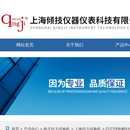
网站首页
关于我们
产品中
首页
>
产品中心
>
电子拉力试验机
>
上海拉力试验机
> QJ210绵绸