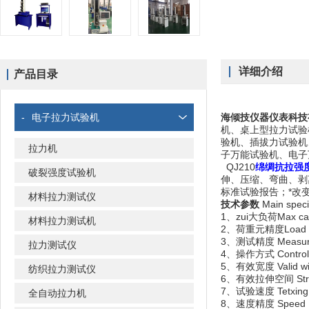
详细介绍
产品目录
-
电子拉力试验机
海倾技仪器仪表科技
机、桌上型拉力试验
验机、插拔力试验机
拉力机
子万能试验机、电子
QJ210
绵绸抗拉强
破裂强度试验机
伸、压缩、弯曲、剥
标准试验报告；*改
材料拉力测试仪
技术参数
Main specif
1、zui大负荷Ma
材料拉力测试机
2、荷重元精度Load
3、测试精度 Measur
拉力测试仪
4、操作方式 Co
5、有效宽度 Vali
纺织拉力测试仪
6、有效拉伸空间 
7、试验速度 Tetxi
全自动拉力机
8、速度精度 Spee