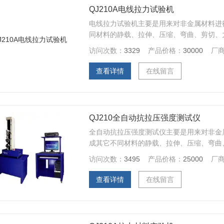
QJ210A电线拉力试验机
电线拉力试验机主要是用来对非金属材料进
同材料的静载、拉伸、压缩、弯曲、剪切、
进行物理机械性能测试而开发的专业检测设
访问次数：
3329
产品价格：
30000
厂
查看详情
在线留言
QJ210全自动抗拉压强度测试仪
全自动抗拉压强度测试仪主要是用来对非金
成其它不同材料的静载、拉伸、压缩、弯曲
各种材料进行物理机械性能测试而开发的专
访问次数：
3495
产品价格：
25000
厂
测设备。
查看详情
在线留言