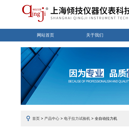
网站首页
关于我们
首页
>
产品中心
>
电子拉力试验机
> 全自动拉力机