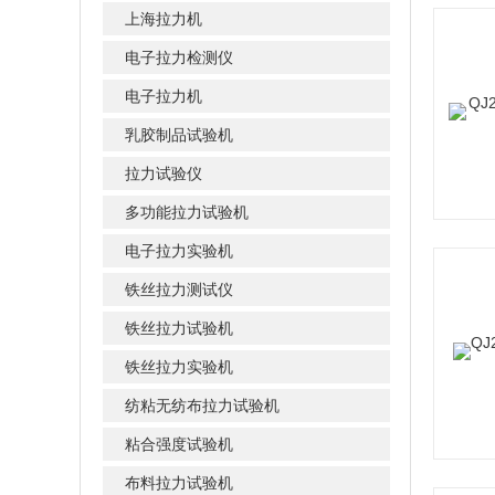
上海拉力机
电子拉力检测仪
电子拉力机
乳胶制品试验机
拉力试验仪
多功能拉力试验机
电子拉力实验机
铁丝拉力测试仪
铁丝拉力试验机
铁丝拉力实验机
纺粘无纺布拉力试验机
粘合强度试验机
布料拉力试验机