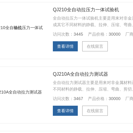
QJ210全自动拉压力一体试验机
全自动拉压力一体试验机主要是用来对非金
成其它不同材料的静载、拉伸、压缩、弯曲
各种材料进行物理机械性能测试而开发的专
访问次数：
3445
产品价格：
30000
厂
测设备。
查看详情
在线留言
QJ210A全自动拉力测试器
全自动拉力测试器主要是用来对非金属材料
不同材料的静载、拉伸、压缩、弯曲、剪切
料进行物理机械性能测试而开发的专业检测
访问次数：
3467
产品价格：
30000
厂
备。
查看详情
在线留言