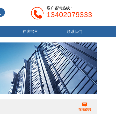
客户咨询热线：
13402079333
在线留言
联系我们