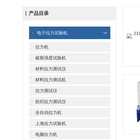
产品目录
-
电子拉力试验机
拉力机
破裂强度试验机
材料拉力测试仪
材料拉力测试机
拉力测试仪
纺织拉力测试仪
全自动拉力机
上海拉力试验机
电脑拉力机