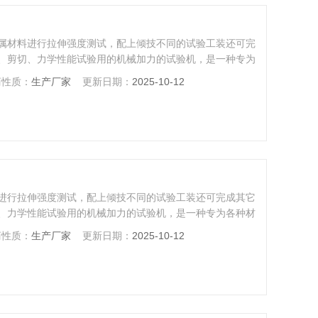
属材料进行拉伸强度测试，配上倾技不同的试验工装还可完
、剪切、力学性能试验用的机械加力的试验机，是一种专为
业检测设备，亦是为物性试验、教学研究、质量控制等的检
商性质：
生产厂家
更新日期：
2025-10-12
进行拉伸强度测试，配上倾技不同的试验工装还可完成其它
、力学性能试验用的机械加力的试验机，是一种专为各种材
设备，亦是为物性试验、教学研究、质量控制等的检测设
商性质：
生产厂家
更新日期：
2025-10-12