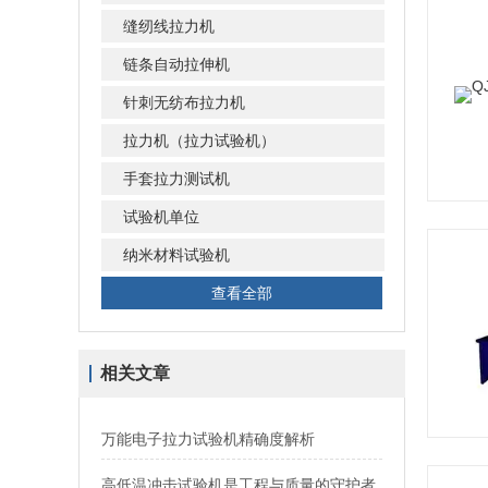
缝纫线拉力机
链条自动拉伸机
针刺无纺布拉力机
拉力机（拉力试验机）
手套拉力测试机
试验机单位
纳米材料试验机
查看全部
相关文章
万能电子拉力试验机精确度解析
高低温冲击试验机是工程与质量的守护者