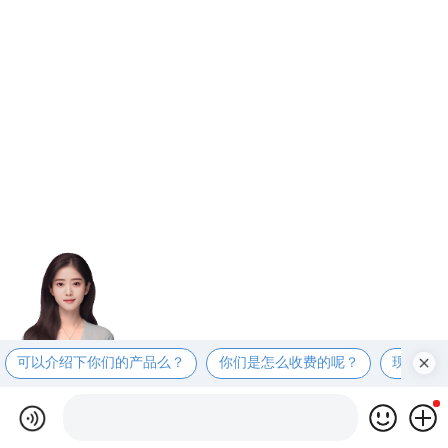
可以介绍下你们的产品么？
你们是怎么收费的呢？
现在有