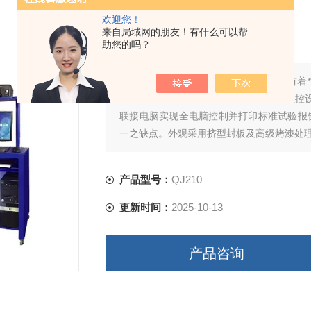
欢迎您！
天然橡胶拉力检测仪
来自局域网的朋友！有什么可以帮
助您的吗？
简要描述：
QJ210天然橡胶拉力检测仪有着
缩、弯曲、剥离、刺破等试验，全液晶数控
联接电脑实现全电脑控制并打印标准试验报
一之缺点。外观采用挤型封板及高级烤漆处
产品型号：
QJ210
更新时间：
2025-10-13
产品咨询