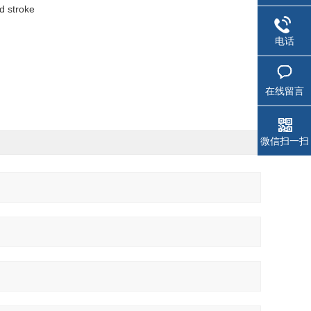
troke
电话
在线留言
微信扫一扫