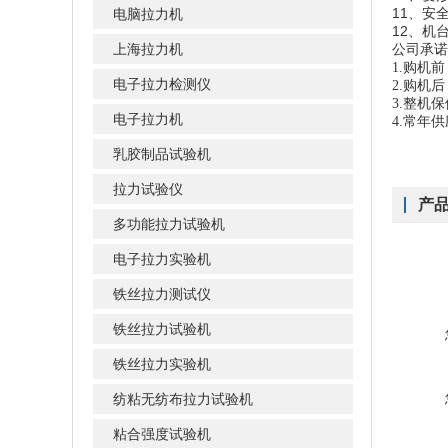
11、安全
电脑拉力机
12、机台
上海拉力机
公司承诺
1.购机
电子拉力检测仪
2.购机
3.整机
电子拉力机
4.常年
乳胶制品试验机
拉力试验仪
产
多功能拉力试验机
电子拉力实验机
铁丝拉力测试仪
铁丝拉力试验机
铁丝拉力实验机
纺粘无纺布拉力试验机
粘合强度试验机