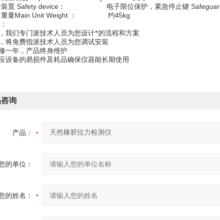
装置 Safety device： 电子限位保护，紧急停止键 Safeguard s
重量Main Unit Weight ： 约45kg
：
前，我们专门派技术人员为您设计*的流程和方案
后，将免费指派技术人员为您调试安装
保修一年，产品终身维护
供应设备的易损件及耗品确保仪器能长期使用
品咨询
产品：
您的单位：
您的姓名：