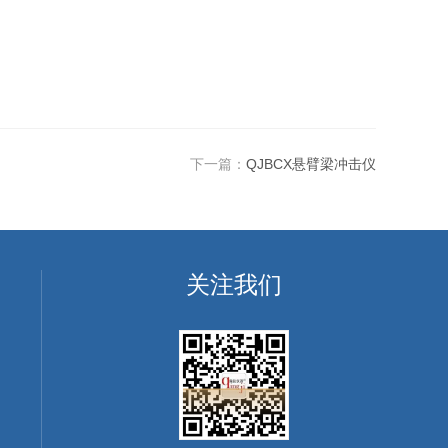
下一篇：
QJBCX悬臂梁冲击仪
关注我们