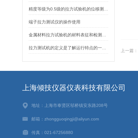
精度等级为0.5级的拉力试验机的位移测量误差是多少？
端子拉力测试仪的操作使用
金属材料拉力试验机的材料表征和检测技术
拉力测试机的定义是了解运行特点的一个关键性工作
上一篇：
上海倾技仪器仪表科技有限公司
地址：上海市奉贤区邬桥镇安东路208号
邮箱：zhongguoqingji@aliyun.com
传真：021-67256880