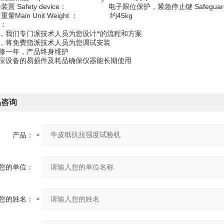
装置 Safety device： 电子限位保护，紧急停止键 Safeguard s
重量Main Unit Weight ： 约45kg
：
前，我们专门派技术人员为您设计*的流程和方案
后，将免费指派技术人员为您调试安装
保修一年，产品终身维护
供应设备的易损件及耗品确保仪器能长期使用
品咨询
产品：
您的单位：
您的姓名：