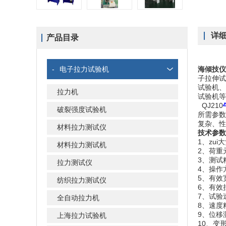
详
产品目录
-
电子拉力试验机
海倾技仪
子拉伸试
试验机、
拉力机
试验机等
QJ210
破裂强度试验机
所需参数
复杂、性
材料拉力测试仪
技术参数
1、zu
材料拉力测试机
2、荷重
3、测试精
拉力测试仪
4、操
5、有效宽
纺织拉力测试仪
6、有效
7、试验速
全自动拉力机
8、速度
9、位移测
上海拉力试验机
10、变形测