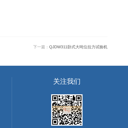
下一篇：
QJDW311卧式大吨位拉力试验机
关注我们