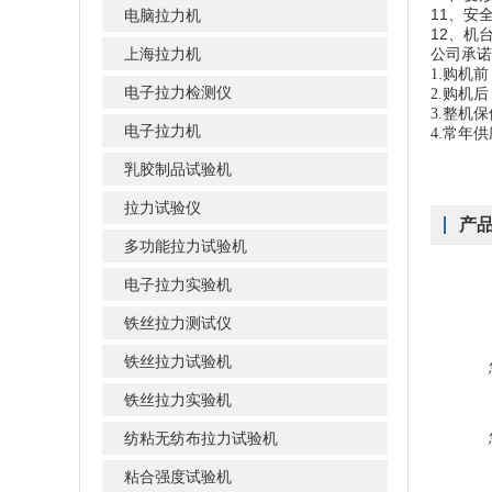
11、安全
电脑拉力机
12、机台
上海拉力机
公司承诺
1.购机
电子拉力检测仪
2.购机
3.整机
电子拉力机
4.常年
乳胶制品试验机
拉力试验仪
产
多功能拉力试验机
电子拉力实验机
铁丝拉力测试仪
铁丝拉力试验机
铁丝拉力实验机
纺粘无纺布拉力试验机
粘合强度试验机