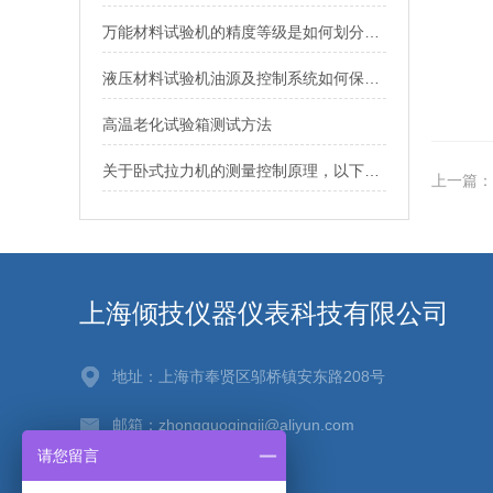
万能材料试验机的精度等级是如何划分的？
液压材料试验机油源及控制系统如何保养的？
高温老化试验箱测试方法
关于卧式拉力机的测量控制原理，以下有详细说明
上一篇：
上海倾技仪器仪表科技有限公司
地址：上海市奉贤区邬桥镇安东路208号
邮箱：zhongguoqingji@aliyun.com
请您留言
传真：021-67256880