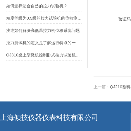
如何选择适合自己的拉力试验机？
精度等级为0.5级的拉力试验机的位移测量误差是多少？
验证码
浅述如何解决高低温拉力机位移系统问题
拉力测试机的定义是了解运行特点的一个关键性工作
QJ310桌上型微机控制卧式拉力试验机使用时需注意的事项！
上一篇：
QJ210塑
上海倾技仪器仪表科技有限公司