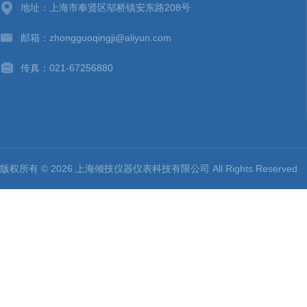
地址：上海市奉贤区邬桥镇安东路208号
邮箱：zhongguoqingji@aliyun.com
传真：021-67256880
版权所有 © 2026 上海倾技仪器仪表科技有限公司 All Rights Reserv