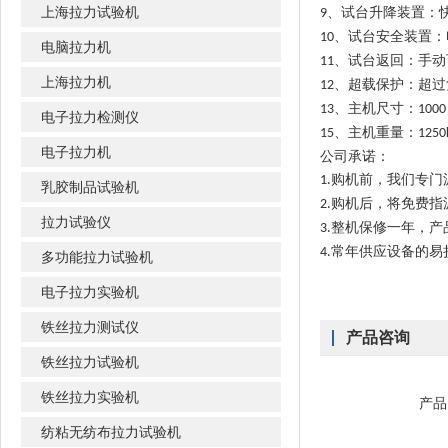
上海拉力试验机
、试台升降装置：
9
、试台安全装置：
10
电脑拉力机
、试台返回：手动
11
上海拉力机
、超载保护：超过
12
、主机尺寸：
13
1000
电子拉力检测仪
、主机重量：
15
1250
电子拉力机
公司承诺：
购机前，我们专门
1.
乳胶制品试验机
购机后，将免费指
2.
拉力试验仪
整机保修一年，产
3.
常年供应设备的易
4.
多功能拉力试验机
电子拉力实验机
铁丝拉力测试仪
产品咨询
铁丝拉力试验机
铁丝拉力实验机
产品
纺粘无纺布拉力试验机