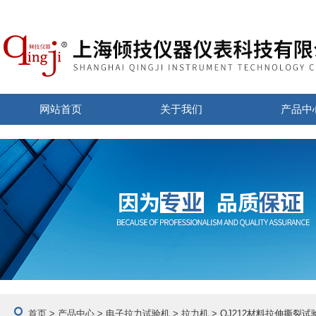
网站首页
关于我们
产品中
首页
>
产品中心
>
电子拉力试验机
>
拉力机
> QJ212材料拉伸撕裂试