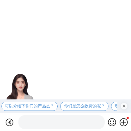
可以介绍下你们的产品么？
你们是怎么收费的呢？
现在有